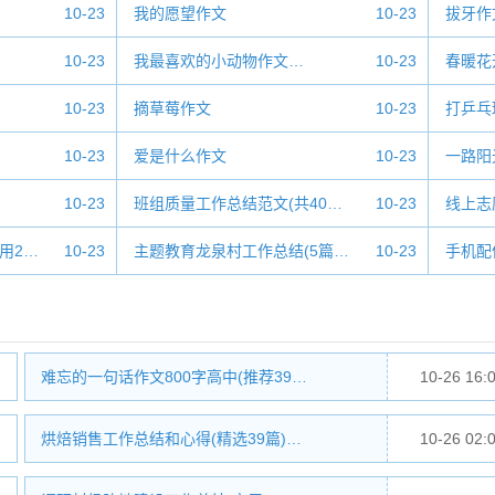
10-23
我的愿望作文
10-23
拔牙作
10-23
我最喜欢的小动物作文…
10-23
春暖花
10-23
摘草莓作文
10-23
打乒乓
10-23
爱是什么作文
10-23
一路阳
10-23
班组质量工作总结范文(共40…
10-23
线上志
用2…
10-23
主题教育龙泉村工作总结(5篇…
10-23
手机配
难忘的一句话作文800字高中(推荐39…
10-26 16:
烘焙销售工作总结和心得(精选39篇)…
10-26 02: