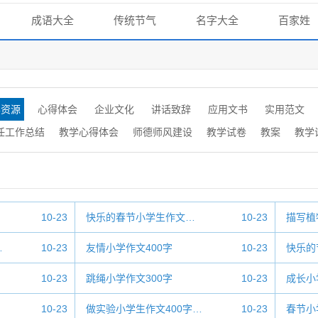
成语大全
传统节气
名字大全
百家姓
学资源
心得体会
企业文化
讲话致辞
应用文书
实用范文
任工作总结
教学心得体会
师德师风建设
教学试卷
教案
教学
10-23
快乐的春节小学生作文…
10-23
描写植
…
10-23
友情小学作文400字
10-23
快乐的
10-23
跳绳小学作文300字
10-23
成长小
10-23
做实验小学生作文400字…
10-23
春节小