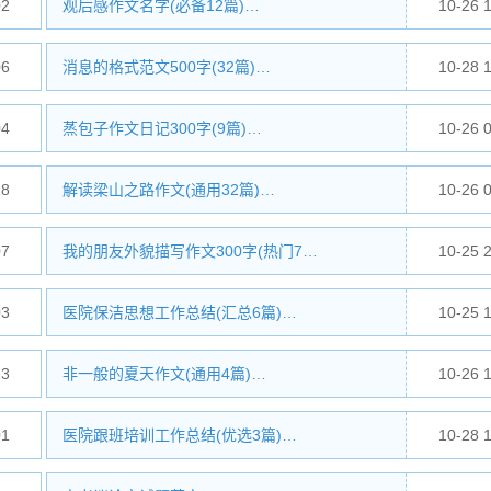
02
观后感作文名字(必备12篇)…
10-26 
06
消息的格式范文500字(32篇)…
10-28 
04
蒸包子作文日记300字(9篇)…
10-26 
18
解读梁山之路作文(通用32篇)…
10-26 
07
我的朋友外貌描写作文300字(热门7…
10-25 
03
医院保洁思想工作总结(汇总6篇)…
10-25 
13
非一般的夏天作文(通用4篇)…
10-26 
01
医院跟班培训工作总结(优选3篇)…
10-28 