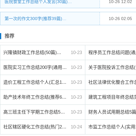
医院食堂工作总结个人发言(30篇)…
10-26 12:02
第一次的作文300字(推荐39篇)…
10-26 02:05
推荐
兴隆镇财政工作总结(50篇)…
10-23
程序员工作总结问题(通
医院实习工作总结200字(通用…
10-23
关于医院投诉工作总结(
造价工程工作总结个人(汇总1…
10-23
社区法律优化整合工作
助产技术年终工作总结(推荐6…
10-23
建筑工程项目年终总结
高三班主任下学期工作总结5…
10-23
财务人员试用期总结5
社区辖区硬化工作总结(热门2…
10-24
市监工作总结个人(实用1