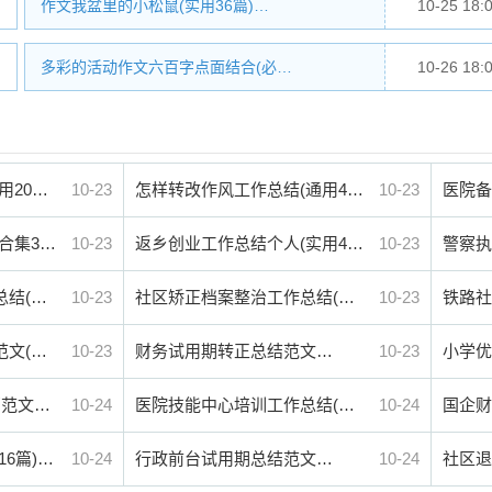
作文我盆里的小松鼠(实用36篇)…
10-25 18:
多彩的活动作文六百字点面结合(必…
10-26 18:
用20…
10-23
怎样转改作风工作总结(通用4…
10-23
医院备
合集3…
10-23
返乡创业工作总结个人(实用4…
10-23
警察执
总结(…
10-23
社区矫正档案整治工作总结(…
10-23
铁路社
范文(…
10-23
财务试用期转正总结范文…
10-23
小学优
篇范文…
10-24
医院技能中心培训工作总结(…
10-24
国企财
6篇)…
10-24
行政前台试用期总结范文…
10-24
社区退