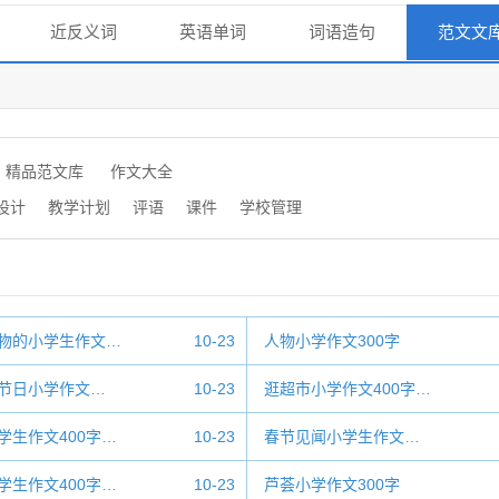
近反义词
英语单词
词语造句
范文文
精品范文库
作文大全
设计
教学计划
评语
课件
学校管理
物的小学生作文…
10-23
人物小学作文300字
节日小学作文…
10-23
逛超市小学作文400字…
学生作文400字…
10-23
春节见闻小学生作文…
学生作文400字…
10-23
芦荟小学作文300字