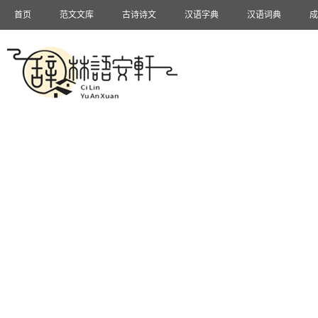
首页
范文文库
古诗诗文
汉语字典
汉语词典
成