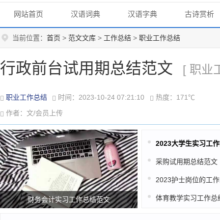
网站首页
汉语词典
汉语字典
古诗赏析
当前位置：
首页
>
范文文库
>
工作总结
>
职业工作总结
行政前台试用期总结范文
[ 职业
职业工作总结
时间：2023-10-24 07:21:10
热度：171℃
作者：文/会员上传
采购试用期总结范文
体育教学实习工作总
财务会计实习工作总结范文