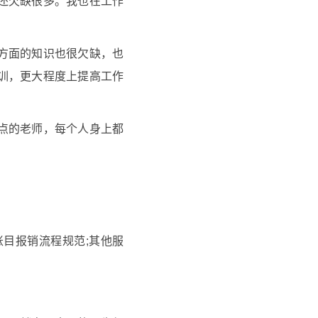
还欠缺很多。我也在工作
方面的知识也很欠缺，也
训，更大程度上提高工作
点的老师，每个人身上都
账目报销流程规范;其他服