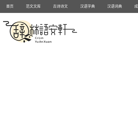
首页
范文文库
古诗诗文
汉语字典
汉语词典
成