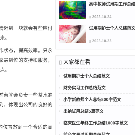
高中教师试用期工作总
2023-10-24
情赶到一块就会有些应付
试用期护士个人总结范
来。
2023-10-23
作状态，提高效率。只永
家最到位的支持和服务，
大家都在看
点。
试用期护士个人总结范文
财务实习工作总结范文
前台就会负责一些茶水准
小学新教师个人总结800字范文
到，体现出公司的良好的
出纳试用总结5篇范文
临床医生年终工作总结1000字范文
的位置放到一个合适的高
前台文员试用期总结范文