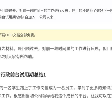
是回顾过去，对前一段时间里的工作进行反思，但目的还是为了做好下一
试用期总结1自加入__公司以来...
载DOC文档全部免费。
践为材料。是回顾过去，对前一段时间里的工作进行反思，但目
望对大家有所帮助。
行政前台试用期总结1
校的一名学生踏上了工作岗位成为一名员工，学到了更多的知识
职工作。很感谢当初公司领导给我这个成长的平台，让我可以在