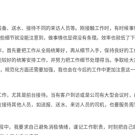
设备、送水、接待不同的来访人员等。刚接触工作时，有时候事
些细节就没能注意到，做事情也显得没有条理。效率也就低了下
作，首先要把工作从全局统筹好，再从细节入手，保持良好的工
能较好的统筹安排工作，并努力把工作细节处理得当。争取给大
，规范化方面还需要加强，我也会在今后的工作中更加注意这一
工作，尤其是前台接待。当有客户到访或是公司有大型会议时，
在接待其他人员，如送报、送水、来访人员的司机，也要服务周
程中，我要求自己避免消极情绪，谨记工作职责，时刻把自己