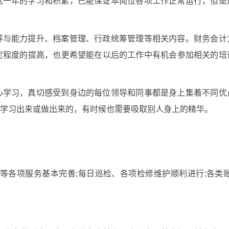
这一年的学习和积累，已能保证本岗位各项工作正常运行，但是
养与能力提升、档案管理、行政统筹管理等相关内容。财务会计
定程度的提高，也更希望能在以后的工作中有机会参加相关的培
心学习，真切感受到身边的每位领导和同事都是身上集着不同优
学习出来或做出来的，有时候也需要吸取别人身上的精华。
等各项服务基本完善;每日巡检、各项检修维护顺利进行;各类