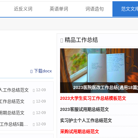
近反义词
英语单词
词语造句
范文文
精品工作总结
下载docx
2023医院医改工作总结(通用18篇
人工作总结范文
12-09
2023大学生实习工作总结模板范文
工作总结范文
12-09
2023客服试用期总结范文
用期总结范文
12-09
实习护士个人工作总结范文
2023年部门工作总结5篇范文
12-09
采购试用期总结范文