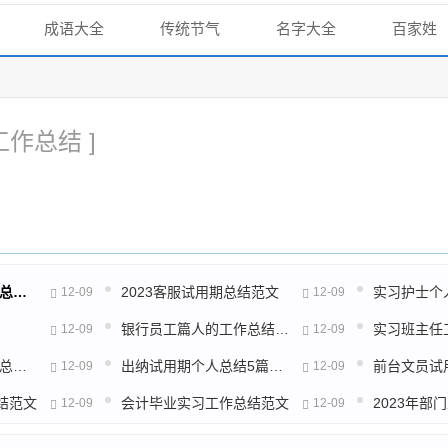
成语大全
传统节气
名字大全
百家姓
工作总结 ]
2023大学生实习工作总结模板范文
2023客服试用期总结范文
实习护士个
12-09
12-09
银行员工篇人的工作总结5篇范文
实习班主任
12-09
12-09
2023护士岗位的工作总结5篇范文
出纳试用期个人总结5篇范文
前台文员试
12-09
12-09
结范文
会计毕业实习工作总结范文
12-09
12-09