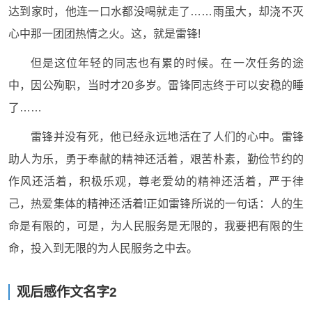
达到家时，他连一口水都没喝就走了……雨虽大，却浇不灭
心中那一团团热情之火。这，就是雷锋!
但是这位年轻的同志也有累的时候。在一次任务的途
中，因公殉职，当时才20多岁。雷锋同志终于可以安稳的睡
了……
雷锋并没有死，他已经永远地活在了人们的心中。雷锋
助人为乐，勇于奉献的精神还活着，艰苦朴素，勤俭节约的
作风还活着，积极乐观，尊老爱幼的精神还活着，严于律
己，热爱集体的精神还活着!正如雷锋所说的一句话：人的生
命是有限的，可是，为人民服务是无限的，我要把有限的生
命，投入到无限的为人民服务之中去。
观后感作文名字2