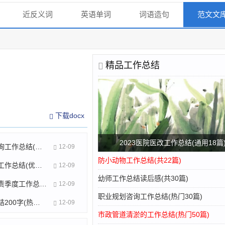
近反义词
英语单词
词语造句
范文文
精品工作总结
下载docx
2023医院医改工作总结(通用18篇
职业规划咨询工作总结(热门30篇)
12-09
防小动物工作总结(共22篇)
政府办副职工作总结(优选20篇)
12-09
幼师工作总结读后感(共30篇)
履行监管职责季度工作总结(实用25篇)
12-09
职业规划咨询工作总结(热门30篇)
推广工作总结200字(热门38篇)
12-09
市政管道清淤的工作总结(热门50篇)