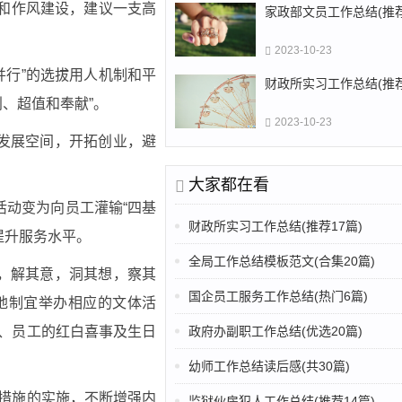
立和作风建设，建议一支高
家政部文员工作总结(推荐
2023-10-23
并行”的选拔用人机制和平
财政所实习工作总结(推荐
利、超值和奉献”。
2023-10-23
发展空间，开拓创业，避
大家都在看
活动变为向员工灌输“四基
财政所实习工作总结(推荐17篇)
提升服务水平。
全局工作总结模板范文(合集20篇)
，解其意，洞其想，察其
国企员工服务工作总结(热门6篇)
地制宜举办相应的文体活
日、员工的红白喜事及生日
政府办副职工作总结(优选20篇)
幼师工作总结读后感(共30篇)
本措施的实施，不断增强内
监狱伙房犯人工作总结(推荐14篇)