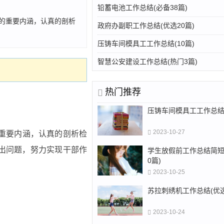
铅蓄电池工作总结(必备38篇)
习的重要内涵，认真的剖析
政府办副职工作总结(优选20篇)
压铸车间模具工工作总结(10篇)
智慧公安建设工作总结(热门3篇)
热门推荐
压铸车间模具工工作总结(
2023-10-27
的重要内涵，认真的剖析检
出问题，努力实现干部作
学生放假前工作总结简短
0篇)
2023-10-25
苏拉刺绣机工作总结(优选
2023-10-24