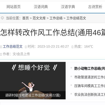
网站首页
汉语词典
汉语字典
古诗赏析
当前位置：
首页
>
范文文库
>
工作总结
>
工作总结范文
怎样转改作风工作总结(通用46篇
工作总结范文
时间：2023-10-23 21:40:27
热度：164℃
作者：文/会员上传
防小动物工作总结(共2
调研村级阵地建设工作总结(实用22篇)