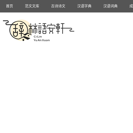
首页
范文文库
古诗诗文
汉语字典
汉语词典
成