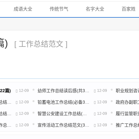
成语大全
传统节气
名字大全
百家姓
)
[ 工作总结范文 ]
2篇)
幼师工作总结读后感(共30篇)
12-09
12-09
市政管道清淤的工作总结(热门50篇)
铅蓄电池工作总结(必备38篇)
12-09
12-09
压铸车间模具工工作总结(10篇)
智慧公安建设工作总结(热门3篇)
12-09
12-09
农业执法创新执法工作总结(通用20篇)
宣传活动工作总结范文(38篇)
12-09
12-09