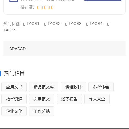
推荐度：
到执法责任、监督机制和评议考核“三到位”，努力创建主体
明确、权责统一、运转协调、廉洁高效的行政执法新机制。
热门标签:
TAGS1
TAGS2
TAGS3
TAGS4
TAGS5
二、结合实际、学用并举,扎实开展“五五”普法依法治理
工作
ADADAD
在认真总结“四五”普法成功经验的基础上，通过进一步
调查研究，认真听取各方面的有益建议，认真分析镇情，结
合实际，制定了“五五”普法依法治理规划，各单位、各部门
热门栏目
也相应制定了切合自身实际的普法依法治理方案，做到了政
应用文书
精品范文库
讲话致辞
心得体会
府有规划、党委有决定、人大有决议。
教学资源
实用范文
述职报告
作文大全
按照“规划”要求，镇党委、政府把“五五”普法、依法治镇
工作作为提高全镇公民素质，保障和促进各项工作的重点狠
企业文化
工作总结
抓落实，切实加强领导，统一安排部署。在普法工作中狠抓
落实，突出重点，全面推进普法、依法治理工作向深层次延