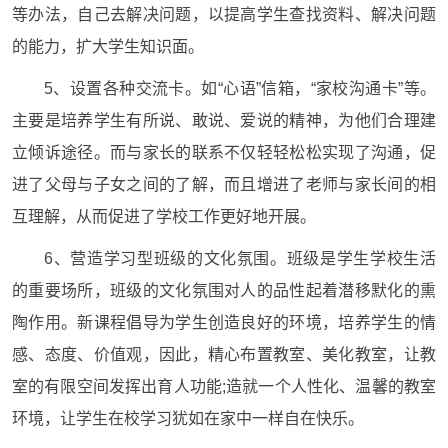
等办法，自己去解决问题，以提高学生查找资料、解决问题
的能力，扩大学生知识面。
5、设置各种交流卡。如“心语”信箱，“家校沟通卡”等。
主要是培养学生有所说、敢说、爱说的精神，为他们合理建
立倾诉途径。而与家长的联系不仅轻轻松松实现了沟通，促
进了父母与子女之间的了解，而且增进了老师与家长间的相
互理解，从而促进了学校工作更好地开展。
6、营造学习型班级的文化氛围。班级是学生学校生活
的重要场所，班级的文化氛围对人的品性起着潜移默化的熏
陶作用。新课程倡导为学生创造良好的环境，培养学生的情
感、态度、价值观，因此，精心布置教室、美化教室，让教
室的有限空间发挥出育人功能;造就一个人性化、温馨的教室
环境，让学生在校学习犹如在家中一样自在快乐。