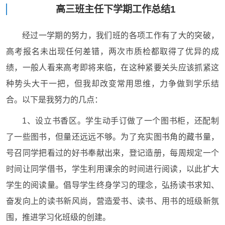
高三班主任下学期工作总结1
经过一学期的努力，我们班的各项工作有了大的突破，
高考报名未出现任何差错，两次市质检都取得了优异的成
绩，一般人看来高考即将来临，在这种紧要关头应该抓紧这
种势头大干一把，但我却改变常用思维，力争做到学乐结
合。以下是我努力的几点：
1、设立书香区。学生动手订做了一个图书柜，还配制
了一些图书，但量还远远不够。为了充实图书角的藏书量，
号召同学把看过的好书奉献出来，登记造册，每周规定一个
时间让同学借书，学生利用课余的时间进行阅读，以此扩大
学生的阅读量。倡导学生终身学习的理念，弘扬读书求知、
奋发向上的读书新风尚，营造爱书、读书、用书的班级新氛
围，推进学习化班级的创建。