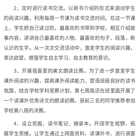
2、定时进行读书交流。以新书介绍的形式来调动学生
的阅读兴趣。利用每周一节课为读书交流时间。在这一节课
上，学生把自己读过的，最喜欢的书带到学校，相互介绍故
事内容，讲讲自己最喜欢的人物、最喜欢的句子、段落，新
认识的生字。从一次次交流活动中，激发学生的阅读兴趣，
表达欲望，增强学生自主学习、自主教育的意识。
3、开展我喜爱的美文朗读比赛。为了进一步激发学生
课外阅读的兴趣，提高课外阅读能力，营造班级良好的读书
氛围，结合学校学科竞赛计划，第七周我还在班里面开展了
一个读课外优秀诗文的朗读初赛。获前三名的同学推荐参加
学校第八周的决赛。
4、设立剪报、读书笔记、摘录本。开阔学生视野，拓
展学生思维。让学生通过上网查资料、读课外书、进行调查