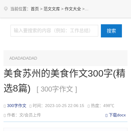
当前位置：
首页
>
范文文库
>
作文大全
>
作文字数
>
300字作文
ADADADADAD
美食苏州的美食作文300字(精
选8篇)
[ 300字作文 ]
300字作文
时间：2023-10-25 22:06:15
热度：498℃
作者：文/会员上传
下载docx