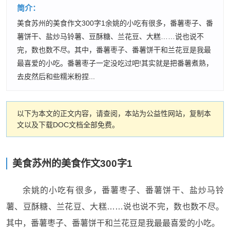
简介：
美食苏州的美食作文300字1余姚的小吃有很多，番薯枣子、番
薯饼干、盐炒马铃薯、豆酥糖、兰花豆、大糕……说也说不
完，数也数不尽。其中，番薯枣子、番薯饼干和兰花豆是我最
最喜爱的小吃。番薯枣子一定没吃过吧!其实就是把番薯煮熟，
去皮然后和些糯米粉捏...
以下为本文的正文内容，请查阅，本站为公益性网站，复制本
文以及下载DOC文档全部免费。
美食苏州的美食作文300字1
余姚的小吃有很多，番薯枣子、番薯饼干、盐炒马铃
薯、豆酥糖、兰花豆、大糕……说也说不完，数也数不尽。
其中，番薯枣子、番薯饼干和兰花豆是我最最喜爱的小吃。