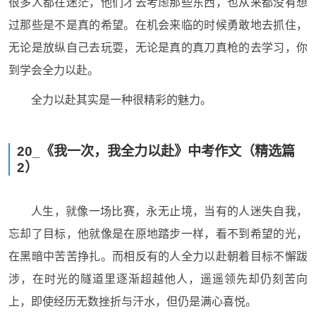
很多人都在迷茫，他们才去考虑那些东西，也从来都没有想
过那些是不是真的希望。在机会来临的时候勇敢地去抓住，
无论是放纵自己去玩耍，无论是真的真刀真枪的去学习，你
到学会全力以赴。
全力以赴其实是一种很精彩的魅力。
20_《我一次，我全力以赴》中考作文（精选篇
2）
人生，就像一场比赛，永无止境，当有的人迷失自我，
忘却了目标，他就像是在原地踏步一样，看不到希望的光，
在黑暗中苦苦挣扎。而相反有的人全力以赴朝着目标不懈跋
涉，在时光的隧道里逐渐超越他人，遥遥领先却仍刻苦向
上，即使经历无数挫折与汗水，但仍是满心喜悦。