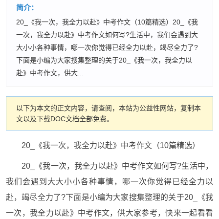
简介：
20_《我一次，我全力以赴》中考作文（10篇精选）20_《我
一次，我全力以赴》中考作文如何写?生活中，我们会遇到大
大小小各种事情，哪一次你觉得已经全力以赴，竭尽全力了?
下面是小编为大家搜集整理的关于20_《我一次，我全力以
赴》中考作文，供大...
以下为本文的正文内容，请查阅，本站为公益性网站，复制本
文以及下载DOC文档全部免费。
20_《我一次，我全力以赴》中考作文（10篇精选）
20_《我一次，我全力以赴》中考作文如何写?生活中，
我们会遇到大大小小各种事情，哪一次你觉得已经全力以
赴，竭尽全力了?下面是小编为大家搜集整理的关于20_《我
一次，我全力以赴》中考作文，供大家参考，快来一起看看