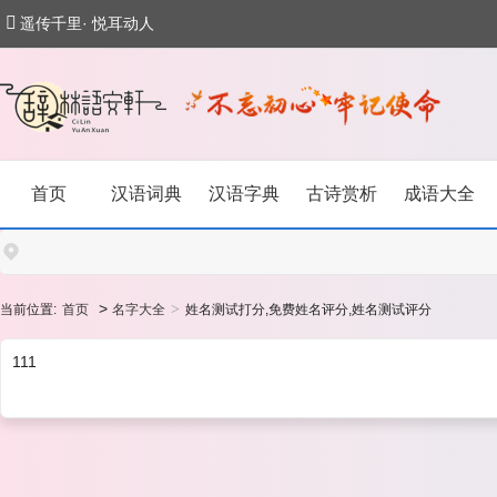
遥传千里· 悦耳动人
首页
汉语词典
汉语字典
古诗赏析
成语大全
>
>
当前位置:
首页
名字大全
姓名测试打分,免费姓名评分,姓名测试评分
111