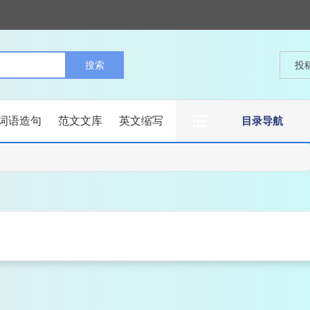
投
词语造句
范文文库
英文缩写
目录导航