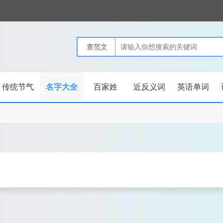
传统节气
名字大全
百家姓
近反义词
英语单词