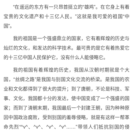
“在遥远的东方有一只昂首挺立的“雄鸡”。在它身上有着
宝贵的文化遗产和十三亿人民。”这就是我可爱的祖国“中
国”。
我的祖国是一个强盛鼎立的国家，它有着辉煌的历史与
灿烂的文化，和发达的科学技术。最可贵的是它有着热爱它
的十三亿中国人民保护它，没有什么人能侵略它。
我的祖国有着辉煌的历史，我国从汉朝时期就是个大
国，“丝绸之路”是我国与别国文化交流的桥梁。是我国的农
业和文化都得到了很大的提升；到了唐朝，不论是科技、军
事、文化，我国都十分的发达，使中国变成了一个强盛的国
家；而到了清朝末期，我国最后一个封建王朝，因为种种原
因中国政治腐败，受到别国的羞辱侵略，就是有这样一帮革
命先烈“^v^、^v^、^v^、^v^……”带领人们抵抗别国的侵