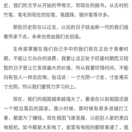
史，我们的文字从开始的甲骨文，到现在的揩书。从古时的
竹笔，笔毛到现在的铅笔、笔圆珠、钢许笔等许多。
那些历史现在以过去，以后的日子就由新一代的我们接
着传承下去，未来也将由我们去创造。
生命是掌握在我们自己手中的我们现在正处于青春时
期，不能让它白白的浪费，我要让这正处于旺盛时期而又短
暂的日子里让它发挥最大的价值，所从我要珍惜时间，不能
向有些人一样去后悔，俗话说∶一寸光阴一寸金，寸金难买
寸光阴。所以我们要努力学习向上。
现在，我们的祖国越来越强大了。要是在以前祖国还是
一个相当落后的国家。我小时候，那时候有很多进城打工
者，都是为了赚钱。现在祖囯飞速发展，以前别人家的黑白
电视机，如今都是大彩电了，家里有电视的都很普通了，我