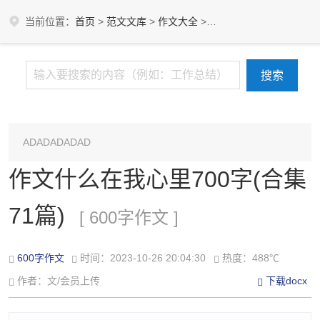
当前位置：
首页
>
范文文库
>
作文大全
>
作文字数
>
600字作文
ADADADADAD
作文什么在我心里700字(合集
71篇)
[ 600字作文 ]
600字作文
时间：2023-10-26 20:04:30
热度：488℃
作者：文/会员上传
下载docx