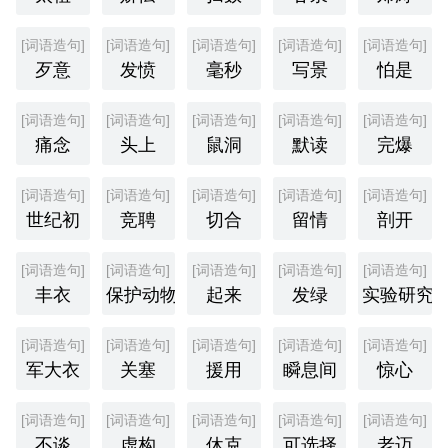
[词语造句]
[词语造句]
[词语造句]
[词语造句]
[词语造句]
歹意
发愤
毫秒
写景
怕是
[词语造句]
[词语造句]
[词语造句]
[词语造句]
[词语造句]
痛念
头上
鼠洞
默读
完爆
[词语造句]
[词语造句]
[词语造句]
[词语造句]
[词语造句]
世纪初
竞聘
切合
留情
剖开
[词语造句]
[词语造句]
[词语造句]
[词语造句]
[词语造句]
丰衣
保护动物
起来
发绿
实验研究
[词语造句]
[词语造句]
[词语造句]
[词语造句]
[词语造句]
军大衣
关塞
援用
瞬息间
惊心
[词语造句]
[词语造句]
[词语造句]
[词语造句]
[词语造句]
不谈
虚构
休克
可选择
老迈