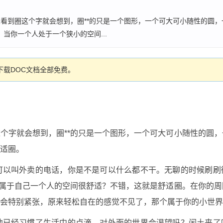
看到圈这个字就会想到，圈**的只是一个图形，一个可大可小随性的圆
当你一个人处于一个狭小的空间...
载DOC文档全部免费。
个字就会想到，圈**的只是一个图形，一个可大可小随性的圆
适圈。
可以叫外卖的电话，你是不是可以什么都不干。无聊的时候刷刷
属于自己一个人的空间很舒适？不错，这就是舒适圈。在你的周
会特别紧张，原来轻松自在的感觉不见了，那个属于你的小世界
他已经习惯了生活中的点滴，对外面的世界会渴望吗？闰土来了