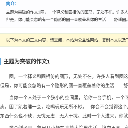
简介：
主题为突破的作文1圈，一个释义和圆相仿的图形，无处不在。许多人
但是，你可能会忽略有一个隐形的圈一直覆盖着你的生活——舒适圈。
以下为本文的正文内容，请查阅，本站为公益性网站，复制本文以及下
主题为突破的作文1
圈，一个释义和圆相仿的图形，无处不在。许多人看到圈这
但是，你可能会忽略有一个隐形的圈一直覆盖着你的生活——舒
当你一个人处于一个狭小的空间里，给你一台手机，一个
卖，困了趴着睡一会，吃喝玩乐无所不缺， 你会不会觉得这个
东西什么也不缺，无忧无虑，无人干扰。此时一个人进来，你就
举个例子吧，鲁迅从小便在高墙大院里生活，锦衣玉食，