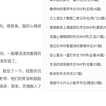
教师你的掌声作文250字(实用18篇)
六上语文人教版二单元作文(热门12篇)
的，很简单。我的心情却
那相册本上满是回忆作文800字(推荐25
克服心理障碍的作文800字(汇总17篇)
我记忆中印象最深的事情作文(47篇)
瞬间，一股暖流浸泡着我的
在心里点一盏灯作文700字(必备36篇)
来形容了。
生活的发现美作文350字(合集23篇)
，我怔了一下。短暂的沉
新余的冬天作文(17篇)
老师，他们的笑容和鼓励
我是什么什么小能手作文(精选19篇)
地演讲，逐渐，灵魂融入了