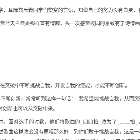
大字，耳际充斥着同学们赞赏的言语，知道自己的努力没有白费，
觉蓝天白云是那样富有情趣，头一次感觉校园的景致有了诗情画
在突破中不断挑战自我，开发自我的潜能，才能不断创新。
不断创新。常常听到这样一句话：_我希望能挑战自我，从而突
时创新也可以从突破中来。
，面对选手的讨教，他们将歌曲的_四四拍_改为了_二二拍_
然歌曲这样改变没有原唱那么好，到你们敢于挑战自我，这是一