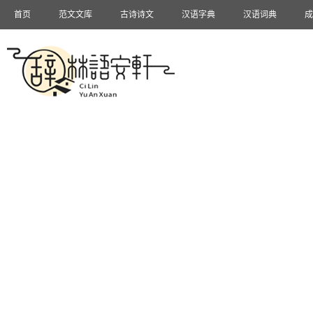
首页
范文文库
古诗诗文
汉语字典
汉语词典
成