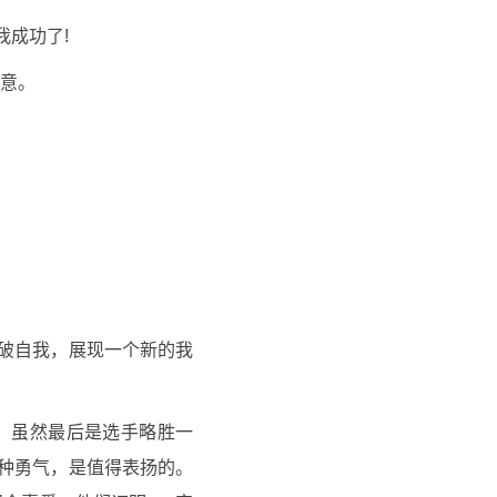
我成功了!
意。
破自我，展现一个新的我
，虽然最后是选手略胜一
种勇气，是值得表扬的。