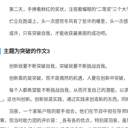
第二天，手捧着鲜红的奖状，注视着耀眼的“二等奖”三个
伫立在跑道上，头一次感觉冬风有了些许的暖意，头一次感
或许，只有突破自我，才能收获最美丽的成功吧。
主题为突破的作文3
创新就要不断突破自我，突破就要不断挑战自我。
创新靠的是突破，而不是偶然的机遇，人要在创新中突破，
每个人都希望能不断挑战自我，从而开发自己的潜能，以求
_。这也叫创新。创新就是实践，通过实践来创造新的东西。同
羽泉，一个家喻户晓的歌手组合。他们在节目中担任导师时
筹，但当时助力团的评价是：_各有各的优点，特别是羽泉，虽