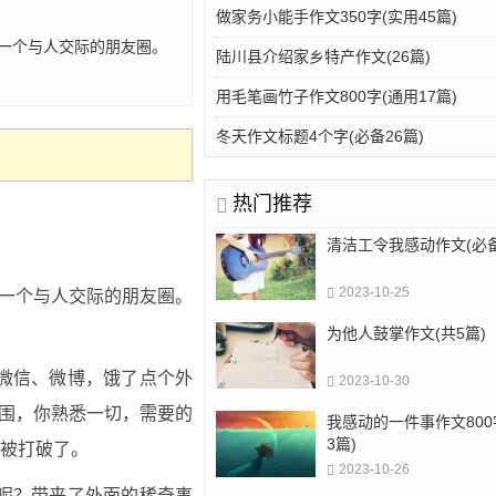
做家务小能手作文350字(实用45篇)
，一个与人交际的朋友圈。
陆川县介绍家乡特产作文(26篇)
用毛笔画竹子作文800字(通用17篇)
冬天作文标题4个字(必备26篇)
热门推荐
清洁工令我感动作文(必备
2023-10-25
，一个与人交际的朋友圈。
为他人鼓掌作文(共5篇)
微信、微博，饿了点个外
2023-10-30
围，你熟悉一切，需要的
我感动的一件事作文800
3篇)
被打破了。
2023-10-26
呢？带来了外面的稀奇事