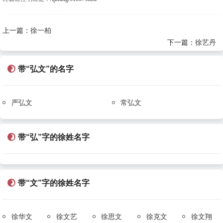
上一篇：
徐一柏
下一篇：
徐艺丹
带“弘文”的名字
严弘文
常弘文
带“弘”字的徐姓名字
带“文”字的徐姓名字
徐华文
徐文艺
徐思文
徐克文
徐文翔