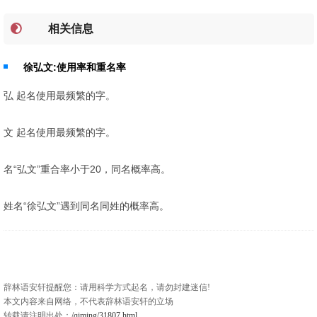
相关信息
徐弘文:使用率和重名率
弘 起名使用最频繁的字。
文 起名使用最频繁的字。
名“弘文”重合率小于20，同名概率高。
姓名“徐弘文”遇到同名同姓的概率高。
辞林语安轩提醒您：请用科学方式起名，请勿封建迷信!
本文内容来自网络，不代表辞林语安轩的立场
转载请注明出处：
/qiming/31807.html