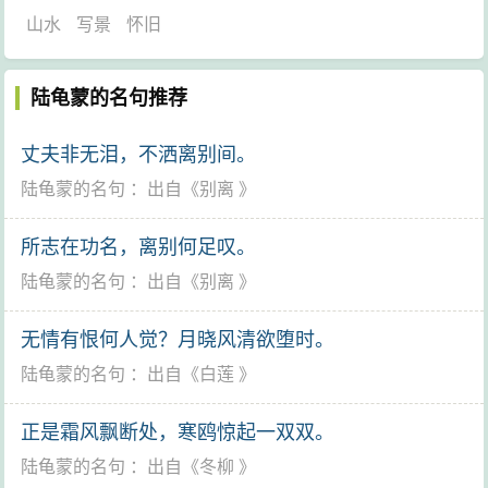
山水
写景
怀旧
陆龟蒙的名句推荐
丈夫非无泪，不洒离别间。
陆龟蒙的名句
：出自《
别离
》
所志在功名，离别何足叹。
陆龟蒙的名句
：出自《
别离
》
无情有恨何人觉？月晓风清欲堕时。
陆龟蒙的名句
：出自《
白莲
》
正是霜风飘断处，寒鸥惊起一双双。
陆龟蒙的名句
：出自《
冬柳
》