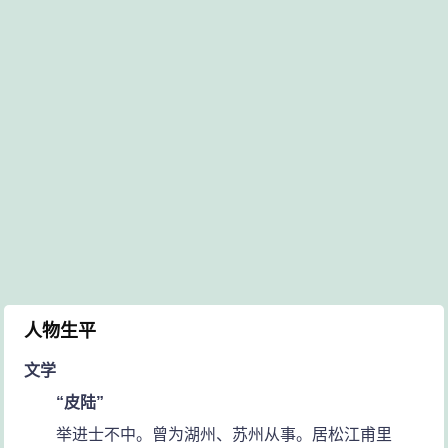
人物生平
文学
“皮陆”
举进士不中。曾为湖州、苏州从事。居松江甫里