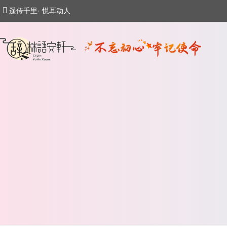
遥传千里· 悦耳动人