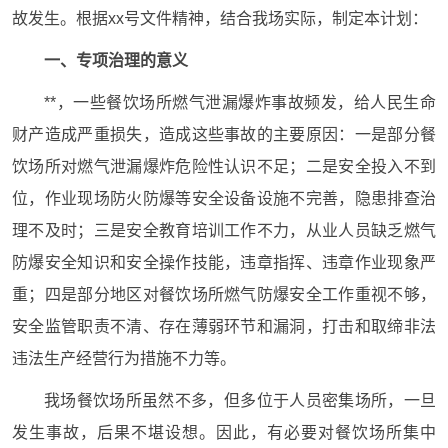
故发生。根据xx号文件精神，结合我场实际，制定本计划：
一、专项治理的意义
**，一些餐饮场所燃气泄漏爆炸事故频发，给人民生命
财产造成严重损失，造成这些事故的主要原因：一是部分餐
饮场所对燃气泄漏爆炸危险性认识不足；二是安全投入不到
位，作业现场防火防爆等安全设备设施不完善，隐患排查治
理不及时；三是安全教育培训工作不力，从业人员缺乏燃气
防爆安全知识和安全操作技能，违章指挥、违章作业现象严
重；四是部分地区对餐饮场所燃气防爆安全工作重视不够，
安全监管职责不清、存在薄弱环节和漏洞，打击和取缔非法
违法生产经营行为措施不力等。
我场餐饮场所虽然不多，但多位于人员密集场所，一旦
发生事故，后果不堪设想。因此，有必要对餐饮场所集中