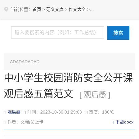
当前位置：
首页
>
范文文库
>
作文大全
>
观后感
ADADADADAD
中小学生校园消防安全公开课
观后感五篇范文
[ 观后感 ]
观后感
时间：2023-10-30 01:29:03
热度：186℃
作者：文/会员上传
下载docx