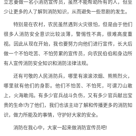
立志要做一名小消防宣传员，虽然不能帮助所有的人，但至
少让更多的人了解到消防知识，从而避免一些悲剧的发生。
特别是在农村，农民虽然遇到火灾很怕，但是由于他们
很多人消防安全意识比较淡薄，警惕性不高，很难高度重
视。因此从现在开始，我也要努力向他们进行宣传，长大后
做一个不怕吃苦、不怕劳累的宣传员，向农民伯伯和身边所
有人宣传消防安全知识和消防法律法规。
还有可敬的人民消防兵，哪里有滚滚浓烟、熊熊烈火，
哪里就有他们的身影。他们不怕苦、不怕死，可谓刀山敢
上，火海敢闯。有多少官兵战斗负伤，又有多少官兵献出宝
贵的生命!为了他们，我们也该主动了解和传播更多的消防知
识，做力所能及的事情，守护好大家的安全。
消防在我心中，大家一起来做消防宣传员吧!