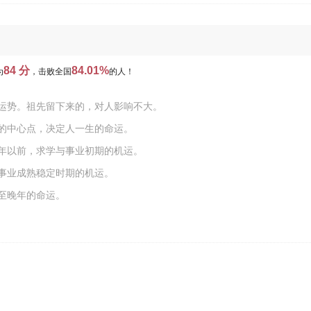
84 分
84.01%
为
，击败全国
的人！
运势。祖先留下来的，对人影响不大。
的中心点，决定人一生的命运。
年以前，求学与事业初期的机运。
事业成熟稳定时期的机运。
至晚年的命运。