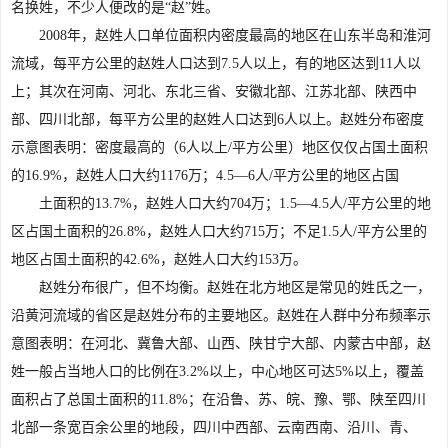
名换姓，不少人便改的是“赵”姓。
2008年，赵姓人口单位面积内密度最高的地区在山东半岛和淮河
流域，每平方公里的赵姓人口达到7.5人以上，有的地区达到11人以
上；其次在河南、河北、东北三省、安徽北部、江苏北部、陕西中
部、四川北部，每平方公里的赵姓人口达到6人以上。赵姓分布密度
示意图表明：密度最高的（6人以上/平方公里）地区仅仅占国土面积
的16.9%，赵姓人口大约1176万；4.5—6人/平方公里的地区占国
土面积的13.7%，赵姓人口大约704万；1.5—4.5人/平方公里的地
区占国土面积的26.8%，赵姓人口大约715万；不足1.5人/平方公里的
地区占国土面积的42.6%，赵姓人口大约153万。
赵姓分布很广，但不均衡。赵姓在北方地区是常见的姓氏之一，
沿黄河流域的省区是赵姓分布的主要地区。赵姓在人群中分布频率示
意图表明：在河北、冀鲁大部、山西、陕甘宁大部、内蒙古中部，赵
姓一般占当地人口的比例在3.2%以上，中心地区可达5%以上，覆盖
面积占了总国土面积的11.8%；在沿鲁、苏、皖、豫、鄂、陕至四川
北部一条宽百余公里的地段，四川中西部、云南西南、沿川、青、