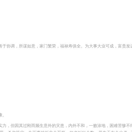
善于协调，所谋如意，家门繁荣，福禄寿俱全。为大事大业可成，富贵发
康。
实力，但因其过刚而频生意外的灾患，内外不和，一败涂地，困难苦惨不