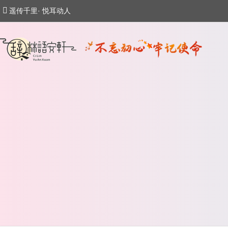
遥传千里· 悦耳动人