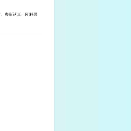
健、办事认真、刚毅果