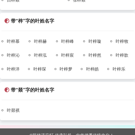
吕梓燚
张梓燚
带“梓”字的叶姓名字
叶梓慕
叶梓赫
叶梓峰
叶梓璇
叶梓牧
叶梓沁
叶梓泓
叶梓宸
叶梓然
叶梓歆
叶梓洋
叶梓琛
叶梓梦
叶梓皓
叶梓乐
带“燚”字的叶姓名字
叶燚祺