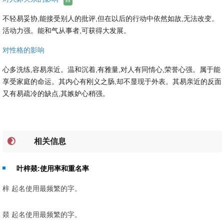
不轻易妥协,能接受别人的批评,但在以后的行动中依然如故,无法改变。
活动力强。能和气从事者,可获得大发展。
对性格的影响
心多洗练,容易亲近。温和沉着,有雅量,对人有同情心,荣誉心强。属于能
享受家庭的命运。其内心有刚义之肠,却不显现于外表。其易亲近的反面
又有易疏冷的缺点,其嫉妒心稍强。
相关信息
叶梓燚:使用率和重名率
梓 起名使用最频繁的字。
燚 起名使用最频繁的字。