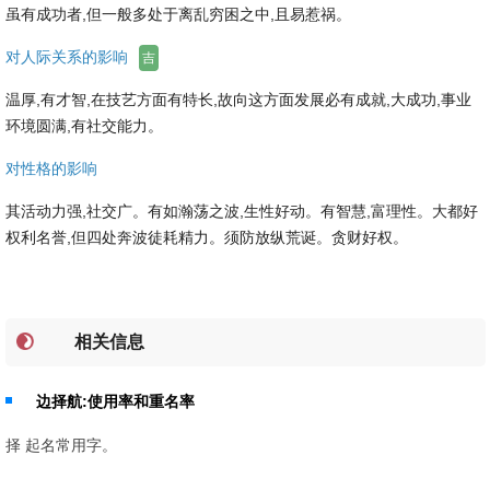
虽有成功者,但一般多处于离乱穷困之中,且易惹祸。
对人际关系的影响
吉
温厚,有才智,在技艺方面有特长,故向这方面发展必有成就,大成功,事业
环境圆满,有社交能力。
对性格的影响
其活动力强,社交广。有如瀚荡之波,生性好动。有智慧,富理性。大都好
权利名誉,但四处奔波徒耗精力。须防放纵荒诞。贪财好权。
相关信息
边择航:使用率和重名率
择 起名常用字。