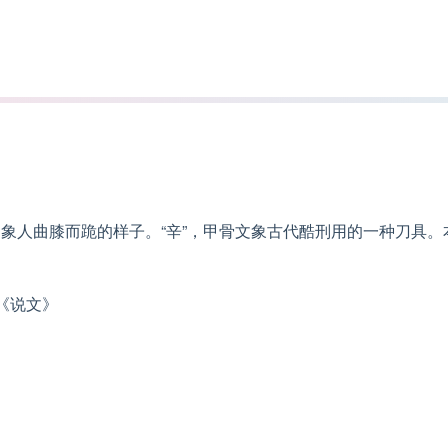
象人曲膝而跪的样子。“辛”，甲骨文象古代酷刑用的一种刀具。
《说文》