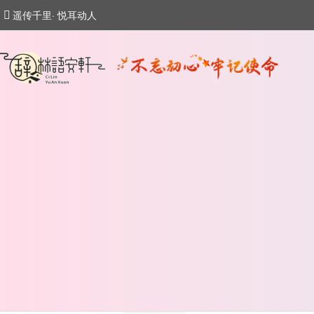
遥传千里· 悦耳动人