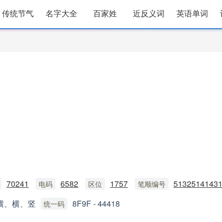
传统节气
名字大全
百家姓
近反义词
英语单词
70241
6582
1757
5132514143
电码
区位
笔顺编号
横、横、竖
8F9F - 44418
统一码