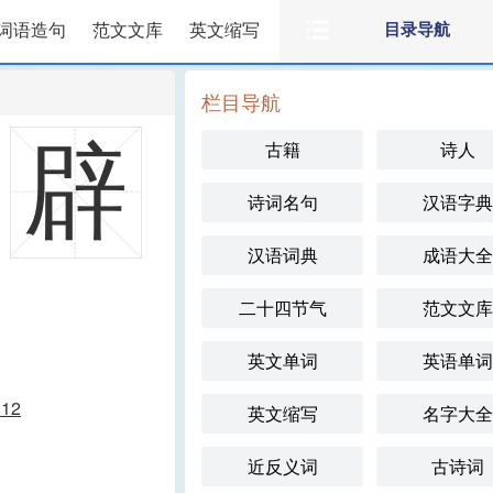
词语造句
范文文库
英文缩写
目录导航
栏目导航
辟
古籍
诗人
诗词名句
汉语字典
汉语词典
成语大全
二十四节气
范文文库
英文单词
英语单词
112
英文缩写
名字大全
近反义词
古诗词