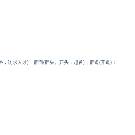
贤路，访求人才)；辟面(辟头。开头，起首)；辟道(开道)；