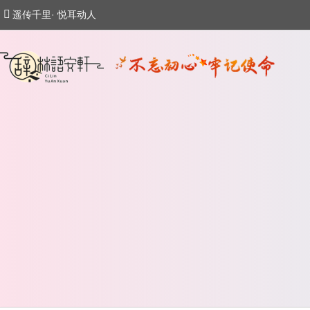
遥传千里· 悦耳动人