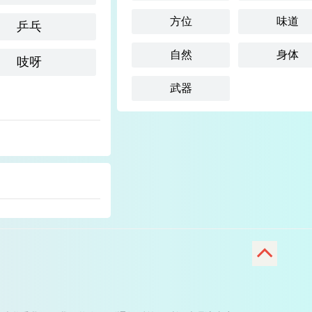
方位
味道
乒乓
自然
身体
吱呀
武器