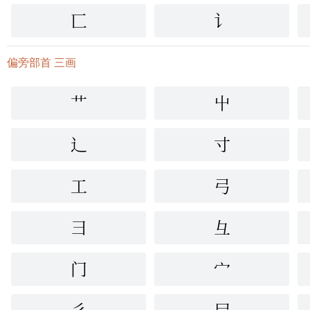
匸
讠
偏旁部首 三画
艹
屮
辶
寸
工
弓
彐
彑
门
宀