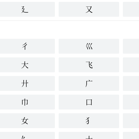
廴
又
彳
巛
大
飞
廾
广
巾
口
女
犭