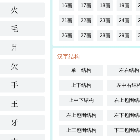
16画
17画
18画
19画
火
21画
22画
23画
24画
毛
26画
27画
28画
29画
爿
汉字结构
欠
单一结构
左右结构
手
上下结构
左中右结
上中下结构
右上包围结
王
左上包围结构
左下包围结
牙
上三包围结构
下三包围结