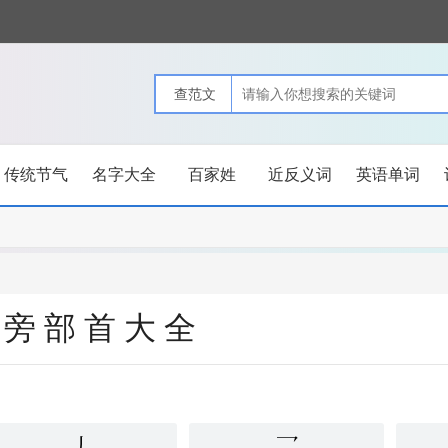
传统节气
名字大全
百家姓
近反义词
英语单词
偏旁部首大全
丿
乛