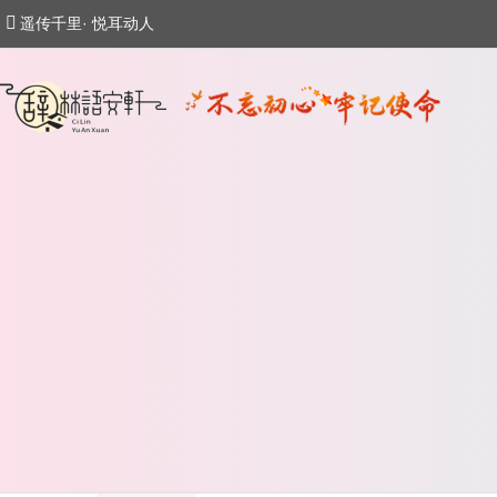
遥传千里· 悦耳动人