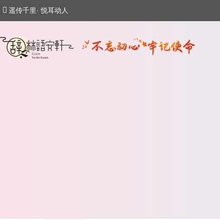
遥传千里· 悦耳动人