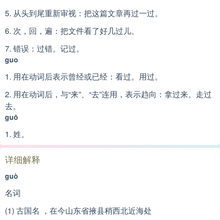
5. 从头到尾重新审视：把这篇文章再过一过。
6. 次，回，遍：把文件看了好几过儿。
7. 错误：过错。记过。
guo
1. 用在动词后表示曾经或已经：看过。用过。
2. 用在动词后，与“来”、“去”连用，表示趋向：拿过来。走过
去。
guō
1. 姓。
详细解释
guò
名词
(1) 古国名 ，在今山东省掖县稍西北近海处