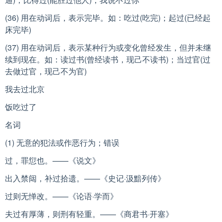
(36) 用在动词后，表示完毕。如：吃过(吃完)；起过(已经起
床完毕)
(37) 用在动词后，表示某种行为或变化曾经发生，但并未继
续到现在。如：读过书(曾经读书，现己不读书)；当过官(过
去做过官，现己不为官)
我去过北京
饭吃过了
名词
(1) 无意的犯法或作恶行为；错误
过，罪愆也。——《说文》
出入禁闼，补过拾遗。——《史记·汲黯列传》
过则无惮改。——《论语·学而》
夫过有厚薄，则刑有轻重。——《商君书·开塞》