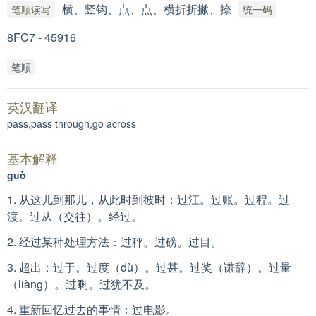
横、竖钩、点、点、横折折撇、捺
笔顺读写
统一码
8FC7 - 45916
笔顺
英汉翻译
pass,pass through,go across
基本解释
guò
1. 从这儿到那儿，从此时到彼时：过江。过账。过程。过
渡。过从（交往）。经过。
2. 经过某种处理方法：过秤。过磅。过目。
3. 超出：过于。过度（dù）。过甚。过奖（谦辞）。过量
（liàng）。过剩。过犹不及。
4. 重新回忆过去的事情：过电影。