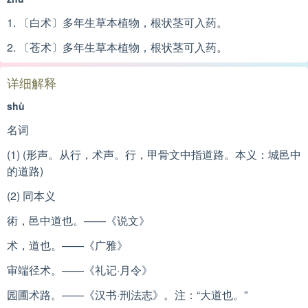
1. 〔白术〕多年生草本植物，根状茎可入药。
2. 〔苍术〕多年生草本植物，根状茎可入药。
详细解释
shù
名词
(1) (形声。从行，术声。行，甲骨文中指道路。本义：城邑中
的道路)
(2) 同本义
術，邑中道也。——《说文》
术，道也。——《广雅》
审端径术。——《礼记·月令》
园圃术路。——《汉书·刑法志》。注：“大道也。”