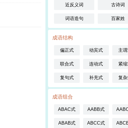
近反义词
古诗词
词语造句
百家姓
成语结构
偏正式
动宾式
主谓
联合式
连动式
紧缩
复句式
补充式
复杂
成语组合
ABAC式
AABB式
AAB
ABAB式
ABCC式
ABC