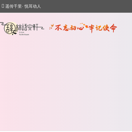
遥传千里· 悦耳动人