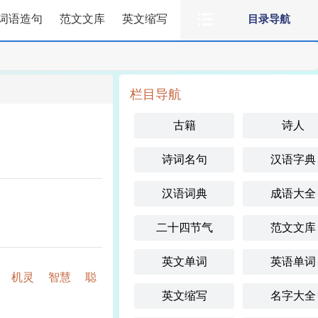
词语造句
范文文库
英文缩写
目录导航
栏目导航
古籍
诗人
诗词名句
汉语字典
汉语词典
成语大全
二十四节气
范文文库
英文单词
英语单词
机灵
智慧
聪
英文缩写
名字大全