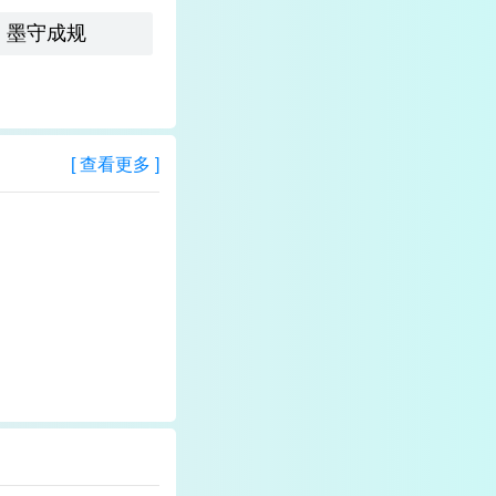
墨守成规
[ 查看更多 ]