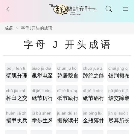
成语
字母J开头的成语
字母 J 开头成语
bò jī fēn lǐ
biāo jǔ diàn zhì
chún jū kòu shí
chuō jué zhī néng
chāi jīng qún
擘肌分理
飙举电至
鹑居鷇食
踔绝之能
钗荆裙布
chǔ jiù zhī jiāo
dǐ jié lì xíng
dǐ jié lì xíng
dǐ jié lì xíng
gū jiāo tí jīn
杵臼之交
砥节厉行
砥节励行
砥节砺行
毂交蹄劘
huàn jiǎ zhí bīng
jǔ bù shēng fēng
jù ān dú shū
jīn píng luò jǐng
jìn qí suǒ ch
擐甲执兵
举步生风
据鞍读书
金瓶落井
尽其所长