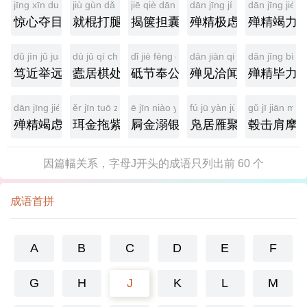
jīng xīn duó mù
jiù gùn dǎ tuǐ
jiē qiè dān náng
dān jīng jí lǜ
dān jīng jié lì
惊心夺目
就棍打腿
揭箧担囊
殚精极虑
殚精竭力
dǔ jìn jǔ juǎn
dù jū qí chǔ
dǐ jié fèng gōng
dān jiàn qià wén
dān jīng bì lì
笃近举远
蠹居棋处
砥节奉公
殚见洽闻
殚精毕力
dān jīng jié lǜ
ěr jīn tuō zǐ
ē jīn niào yín
fú jū yàn jù
gǔ jī jiān mó
殚精竭虑
珥金拖紫
屙金溺银
凫居雁聚
毂击肩摩
因篇幅关系，字母J开头的成语只列出前 60 个
成语首拼
A
B
C
D
E
F
G
H
J
K
L
M