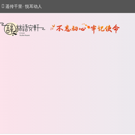
遥传千里· 悦耳动人