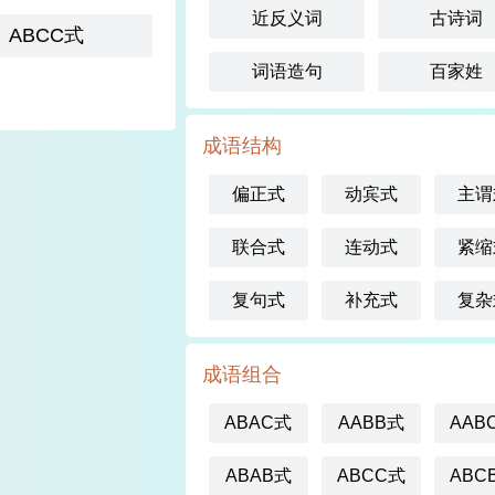
近反义词
古诗词
ABCC式
词语造句
百家姓
成语结构
偏正式
动宾式
主谓
联合式
连动式
紧缩
复句式
补充式
复杂
成语组合
ABAC式
AABB式
AAB
ABAB式
ABCC式
ABC