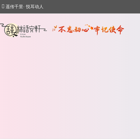
遥传千里· 悦耳动人