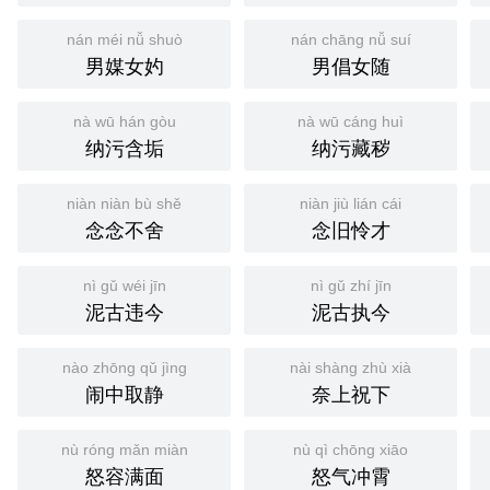
nán méi nǚ shuò
nán chāng nǚ suí
男媒女妁
男倡女随
nà wū hán gòu
nà wū cáng huì
纳污含垢
纳污藏秽
niàn niàn bù shě
niàn jiù lián cái
念念不舍
念旧怜才
nì gǔ wéi jīn
nì gǔ zhí jīn
泥古违今
泥古执今
nào zhōng qǔ jìng
nài shàng zhù xià
闹中取静
奈上祝下
nù róng mǎn miàn
nù qì chōng xiāo
怒容满面
怒气冲霄