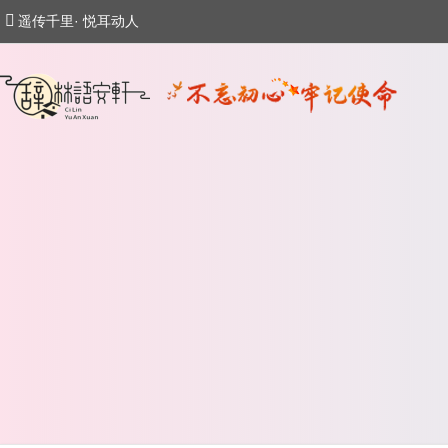
遥传千里· 悦耳动人