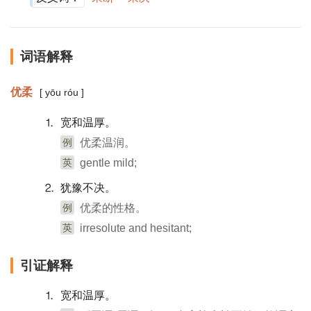
词语解释
优柔
[ yōu róu ]
⒈ 宽和温厚。
例
优柔温润。
英
gentle mild;
⒉ 犹豫不决。
例
优柔的性格。
英
irresolute and hesitant;
引证解释
⒈ 宽和温厚。