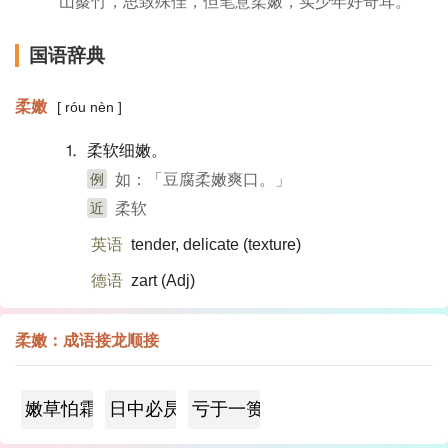
山藂竹，思致殊佳，但笔意柔嫩，实少年好奇耳。”
国语辞典
柔嫩
[ róu nèn ]
⒈ 柔软细嫩。
例
如：「豆腐柔嫩爽口。」
近
柔软
英语
tender, delicate (texture)​
德语
zart (Adj)​
柔嫩：成语接龙顺接
嫩草怕霜霜怕日
日中必昃，月满必亏
亏于一篑