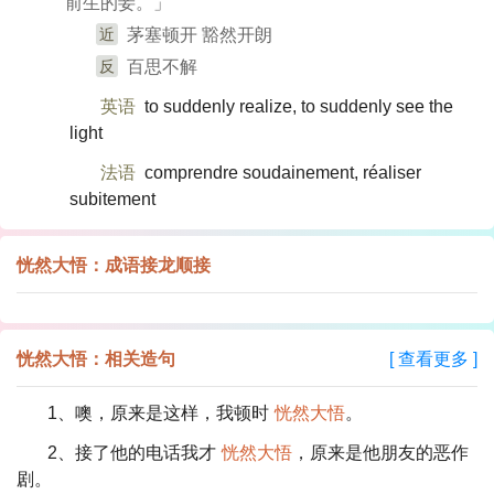
前生的妾。」
近
茅塞顿开 豁然开朗
反
百思不解
英语
to suddenly realize, to suddenly see the
light
法语
comprendre soudainement, réaliser
subitement
恍然大悟：成语接龙顺接
恍然大悟：相关造句
[ 查看更多 ]
1、噢，原来是这样，我顿时
恍然大悟
。
2、接了他的电话我才
恍然大悟
，原来是他朋友的恶作
剧。