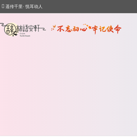
遥传千里· 悦耳动人