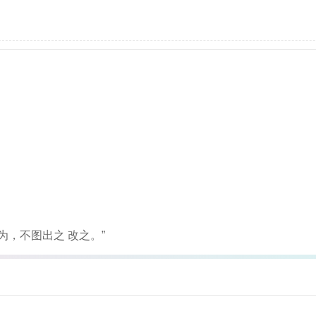
为，不图出之 改之。”