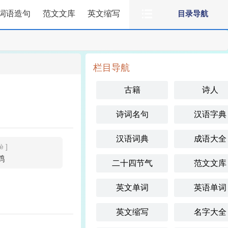
词语造句
范文文库
英文缩写
目录导航
栏目导航
古籍
诗人
诗词名句
汉语字典
汉语词典
成语大全
è ]
鹤
二十四节气
范文文库
英文单词
英语单词
英文缩写
名字大全