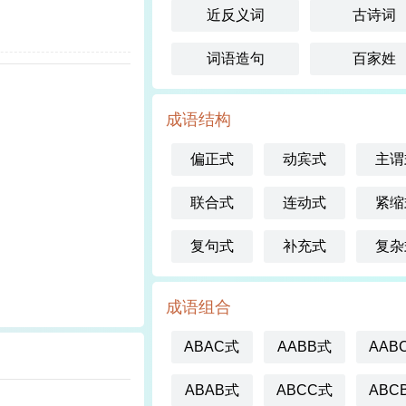
近反义词
古诗词
词语造句
百家姓
成语结构
偏正式
动宾式
主谓
联合式
连动式
紧缩
复句式
补充式
复杂
成语组合
ABAC式
AABB式
AAB
ABAB式
ABCC式
ABC