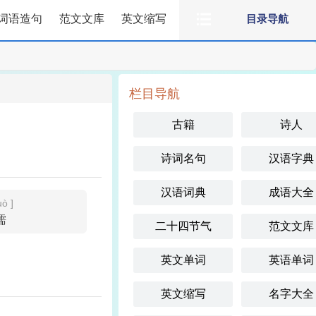
词语造句
范文文库
英文缩写
目录导航
栏目导航
古籍
诗人
诗词名句
汉语字典
汉语词典
成语大全
uò ]
懦
二十四节气
范文文库
英文单词
英语单词
英文缩写
名字大全