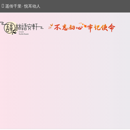
遥传千里· 悦耳动人