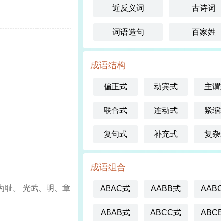
近反义词
古诗词
词语造句
百家姓
成语结构
偏正式
动宾式
主谓
联合式
连动式
紧缩
复句式
补充式
复杂
成语组合
錮为耻。 光武、明、章
ABAC式
AABB式
AAB
ABAB式
ABCC式
ABC