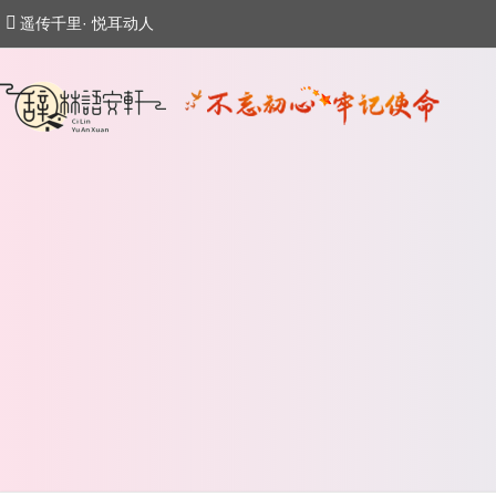
遥传千里· 悦耳动人