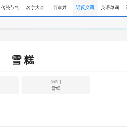
传统节气
名字大全
百家姓
近反义词
英语单词
雪糕
[词组]
雪糕