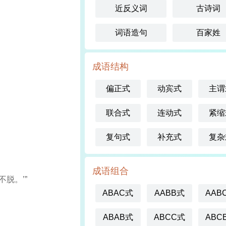
近反义词
古诗词
词语造句
百家姓
成语结构
偏正式
动宾式
主谓
联合式
连动式
紧缩
复句式
补充式
复杂
成语组合
脱。’”
ABAC式
AABB式
AAB
ABAB式
ABCC式
ABC