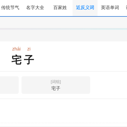
传统节气
名字大全
百家姓
近反义词
英语单词
zhái
zi
宅子
[词组]
宅子