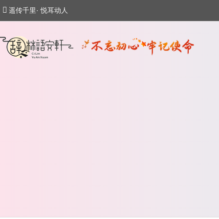
遥传千里· 悦耳动人