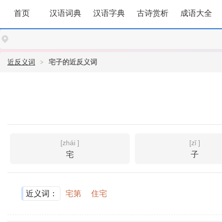
首页
汉语词典
汉语字典
古诗赏析
成语大全
近反义词
宅子的近反义词
[zhái ]
[zǐ ]
宅
子
近义词：
宅第
住宅