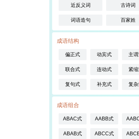
近反义词
古诗词
词语造句
百家姓
成语结构
偏正式
动宾式
主谓
联合式
连动式
紧缩
复句式
补充式
复杂
成语组合
ABAC式
AABB式
AAB
ABAB式
ABCC式
ABC