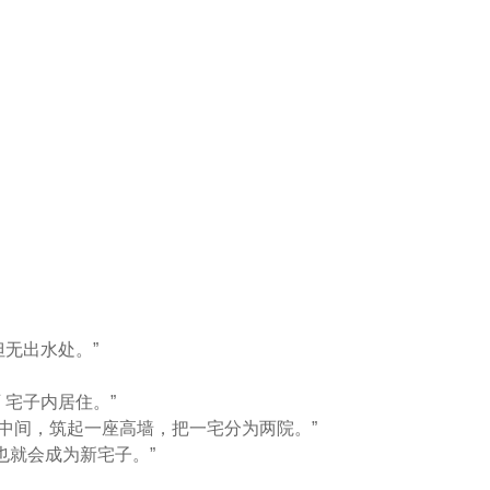
但无出水处。”
 宅子内居住。”
子中间，筑起一座高墙，把一宅分为两院。”
也就会成为新宅子。”