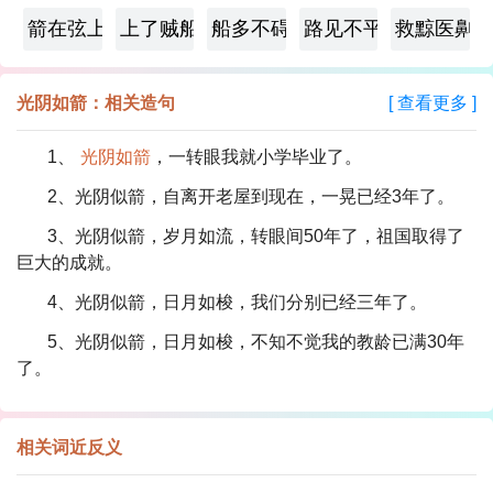
箭在弦上
上了贼船
船多不碍路
路见不平，拔刀相救
救黥医劓
光阴如箭：相关造句
[ 查看更多 ]
1、
光阴如箭
，一转眼我就小学毕业了。
2、光阴似箭，自离开老屋到现在，一晃已经3年了。
3、光阴似箭，岁月如流，转眼间50年了，祖国取得了
巨大的成就。
4、光阴似箭，日月如梭，我们分别已经三年了。
5、光阴似箭，日月如梭，不知不觉我的教龄已满30年
了。
相关词近反义