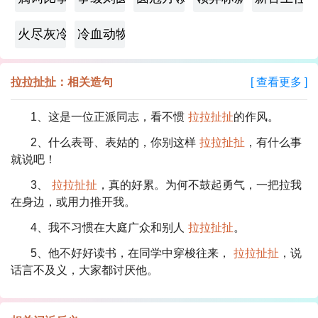
火尽灰冷
冷血动物
拉拉扯扯：相关造句
[ 查看更多 ]
1、这是一位正派同志，看不惯
拉拉扯扯
的作风。
2、什么表哥、表姑的，你别这样
拉拉扯扯
，有什么事
就说吧！
3、
拉拉扯扯
，真的好累。为何不鼓起勇气，一把拉我
在身边，或用力推开我。
4、我不习惯在大庭广众和别人
拉拉扯扯
。
5、他不好好读书，在同学中穿梭往来，
拉拉扯扯
，说
话言不及义，大家都讨厌他。