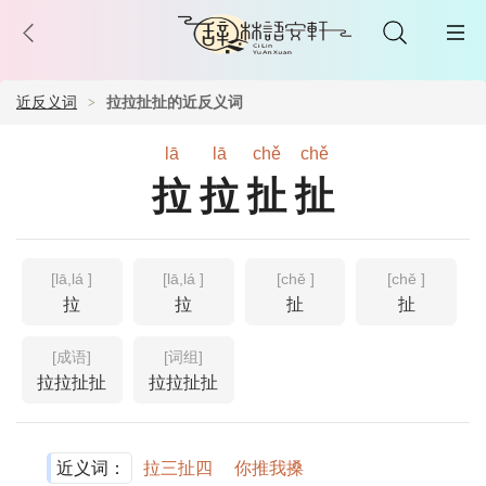
近反义词
拉拉扯扯的近反义词
lā
lā
chě
chě
拉拉扯扯
[lā,lá ]
[lā,lá ]
[chě ]
[chě ]
拉
拉
扯
扯
[成语]
[词组]
拉拉扯扯
拉拉扯扯
近义词：
拉三扯四
你推我搡