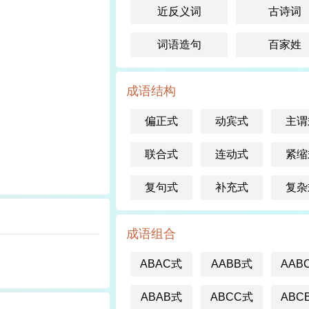
近反义词
古诗词
词语造句
百家姓
成语结构
偏正式
动宾式
主谓
联合式
连动式
紧缩
复句式
补充式
复杂
成语组合
ABAC式
AABB式
AAB
ABAB式
ABCC式
ABC