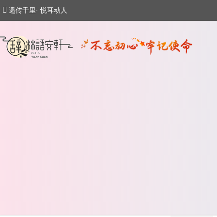
遥传千里· 悦耳动人