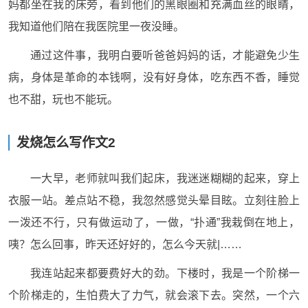
妈都坐在我的床旁，看到他们的黑眼圈和充满血丝的眼睛，
我知道他们陪在我医院里一夜没睡。
通过这件事，我明白要听爸爸妈妈的话，才能避免少生
病，身体是革命的本钱啊，没有好身体，吃东西不香，睡觉
也不甜，玩也不能玩。
发烧怎么写作文2
一大早，老师就叫我们起床，我迷迷糊糊的起来，穿上
衣服一站。差点站不稳，我忽然感觉头晕目眩。立刻往脸上
一泼还不行，只有做运动了，一做，“扑通”我栽倒在地上，
咦？怎么回事，昨天还好好的，怎么今天就|……
我连站起来都要费好大的劲。下楼时，我是一个阶梯一
个阶梯走的，生怕费大了力气，就会滚下去。突然，一个六