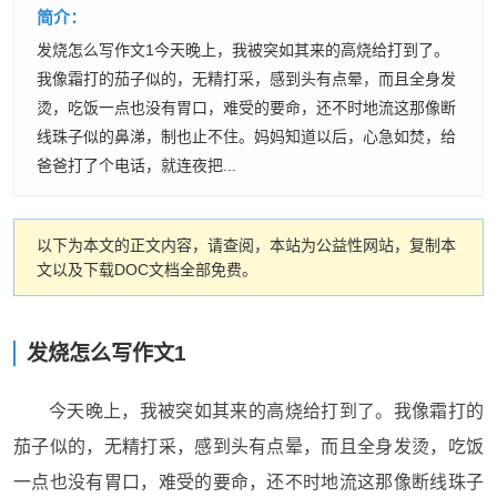
简介：
发烧怎么写作文1今天晚上，我被突如其来的高烧给打到了。
我像霜打的茄子似的，无精打采，感到头有点晕，而且全身发
烫，吃饭一点也没有胃口，难受的要命，还不时地流这那像断
线珠子似的鼻涕，制也止不住。妈妈知道以后，心急如焚，给
爸爸打了个电话，就连夜把...
以下为本文的正文内容，请查阅，本站为公益性网站，复制本
文以及下载DOC文档全部免费。
发烧怎么写作文1
今天晚上，我被突如其来的高烧给打到了。我像霜打的
茄子似的，无精打采，感到头有点晕，而且全身发烫，吃饭
一点也没有胃口，难受的要命，还不时地流这那像断线珠子