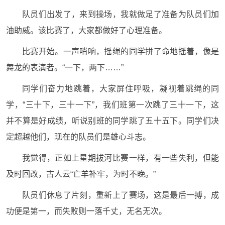
队员们出发了，来到操场，我就做足了准备为队员们加
油助威。该比赛了，大家都做好了心理准备。
比赛开始。一声哨响，摇绳的同学拼了命地摇着，像是
舞龙的表演者。“一下，两下……”
同学们奋力地跳着，大家屏住呼吸，凝视着跳绳的同
学，“三十下，三十一下”，我们班第一次跳了三十一下，这
并不算是好成绩，听说别班的同学跳了五十五下。同学们决
定超越他们，现在的队员们是雄心斗志。
我觉得，正如上星期拔河比赛一样，有一些失利，但能
及时回改，古人云“亡羊补牢，为时不晚。”
队员们休息了片刻，重新上了赛场，这是最后一搏，成
功便是第一，而失败则一落千丈，无名无次。