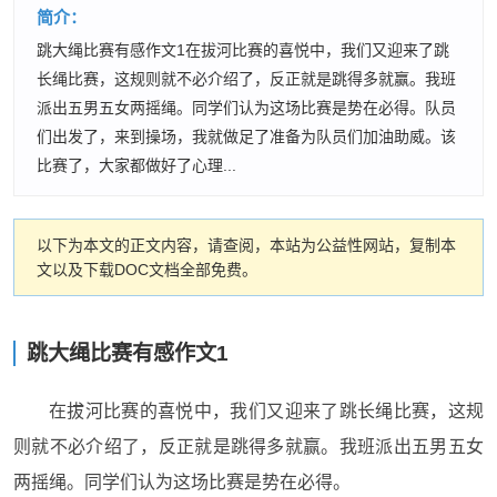
简介：
跳大绳比赛有感作文1在拔河比赛的喜悦中，我们又迎来了跳
长绳比赛，这规则就不必介绍了，反正就是跳得多就赢。我班
派出五男五女两摇绳。同学们认为这场比赛是势在必得。队员
们出发了，来到操场，我就做足了准备为队员们加油助威。该
比赛了，大家都做好了心理...
以下为本文的正文内容，请查阅，本站为公益性网站，复制本
文以及下载DOC文档全部免费。
跳大绳比赛有感作文1
在拔河比赛的喜悦中，我们又迎来了跳长绳比赛，这规
则就不必介绍了，反正就是跳得多就赢。我班派出五男五女
两摇绳。同学们认为这场比赛是势在必得。