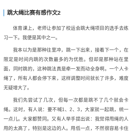
跳大绳比赛有感作文2
体育课上，老师让参加了校运会跳大绳项目的选手去练
习一下。我便是其中之一。
我本以为是那种往里冲，跳一下出来，接着下一个，在
限定是时间内跳的次数最多的为优胜。但却是那种站在里
面，同时跳的，这种跳法真是牵一发而动全身啊。一个人卡
绳了，所有人都会停下来，这样调整时间就长了许多，难度
无疑增大了。
我们先尝试了几次，但每一次都是跳不了几个就会卡
绳。这时，有人说：要不喊1、2、3，大家就一起跳，统一
一点儿。大家都赞同。又有人举手提出说：我觉得甩绳的人
甩的太高了，特别是这边的人。甩低一点，不然很容易卡住