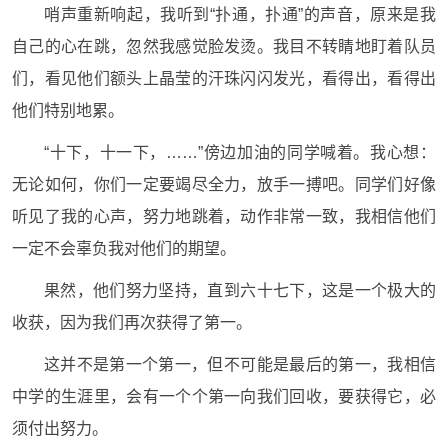
哨声重新响起，我听到“扑通，扑通”的声音，原来是我
自己的心在跳，忽然我感觉脸发烫。我目不转睛地盯着队员
们，看见他们额头上晶莹的汗珠闪闪发光，看得出，看得出
他们特别地累。
“十下，十一下，……”傍边加油的同学喊着。我心想：
无论如何，你们一定要竭尽全力，放手一搏吧。同学们好像
听见了我的心声，努力地跳着，动作非常一致，我相信他们
一定不会辜负我对他们的期望。
果然，他们努力坚持，直到六十七下，这是一个极大的
收获，因为我们再次获得了第一。
这并不是第一个第一，但不可能是最后的第一，我相信
中学的生涯里，会有一个个第一向我们回收，要获得它，必
须付出努力。