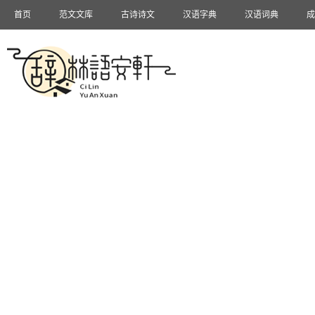
首页
范文文库
古诗诗文
汉语字典
汉语词典
成