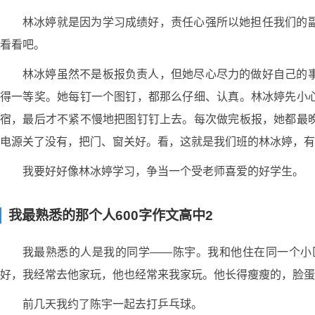
林冰婷就是因为学习成绩好，责任心强所以她担任我们的
看看吧。
林冰婷虽然不是板报负责人，但她尽心尽力的做好自己的
得一等奖。她每钉一个图钉，都那么仔细、认真。林冰婷先小
宿，最后才不紧不慢地把图钉钉上去。每次做完板报，她都最
电源关了没有，把门、窗关好。看，这就是我们班的林冰婷，有
我要好好像林冰婷学习，争当一个受老师喜爱的好学生。
我最熟悉的那个人600字作文高中2
我最熟悉的人是我的同学——陈宇。我和他住在同一个小
好，我经常去他家玩，他也经常来我家玩。他长得瘦瘦的，脸蛋
前几天我约了陈宇一起去打乒乓球。