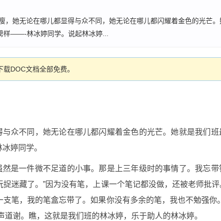
又瘦，她无论在哪儿都显得与众不同，她无论在哪儿都闪耀着金色的光芒
——-林冰婷同学。说起林冰婷...
载DOC文档全部免费。
得与众不同，她无论在哪儿都闪耀着金色的光芒。她就是我们班
林冰婷同学。
虽然是一件微不足道的小事。那是上三年级时的事情了。我忘带
玩捉迷藏了。”因为没有笔，上课一个笔记都没做，还被老师批
一支笔，我的笔盒忘带了。如果你没有多余的笔，我也不勉强你
连声道谢。瞧，这就是我们班的林冰婷，乐于助人的林冰婷。