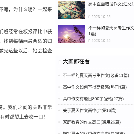
高中直面错误作文(汇总1
不苟，为什么呢？一起来
2023-10-25
不一样的夏天高考生作文
们班经常在板报评比中获
1篇)
2023-10-25
，找到每幅画最合适的归
做完这些以后，她会检查
大家都在看
不一样的夏天高考生作文(必备11篇)
高中作文如何写得高级感(热门4篇)
高中作文有题目800字(必备27篇)
离。我们之间的关系非常
关于夏天作文高中(合集16篇)
有时都想上去咬一口！
家庭教育的作文高三(通用26篇)
描写夏天的优秀作文高中(共26篇)