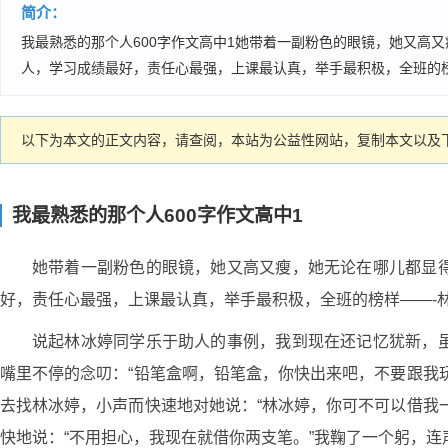
简介：
我最熟悉的那个人600字作文高中1她带着一副粉色的眼镜，她又高
人，学习成绩最好，责任心最强，上课最认真，举手最积极，全班的榜样
以下为本文的正文内容，请查阅，本站为公益性网站，复制本文以及下
我最熟悉的那个人600字作文高中1
她带着一副粉色的眼镜，她又高又瘦，她无论在哪儿都显
好，责任心最强，上课最认真，举手最积极，全班的榜样——-
说起林冰婷同学乐于助人的事例，我到现在还记忆犹新，
嘴里不停的念叨：“铅笔盒啊，铅笔盒，你快出来吧，不要跟我
去找林冰婷，小声而快速地对她说：“林冰婷，你可不可以借我
快地说：“不用担心，我现在就借你两支笔。”我鞠了一个躬，