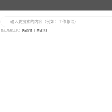
最近热搜工具：
关键词1
关键词2