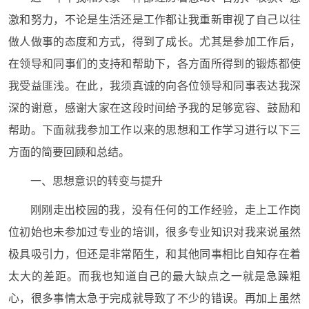
激和努力，不论是生活还是工作都让我重新审视了自己以往
做人做事的态度和方式，得到了成长。尤其是参加工作后，
在领导和同事们的支持和帮助下，各方面所得到的锻炼都使
我受益匪浅。在此，我须真诚的向各位领导和同事表达我深
深的谢意，感谢大家在这段时间给予我的足够宽容、鼓励和
帮助。下面就我参加工作以来的思想和工作学习进行以下三
方面的简要回顾和总结。
一、思想意识的转变与提升
刚刚走出校园的我，没有任何的工作经验，走上工作岗
位初始也未参加过专业的培训，很多专业知识对我来说虽然
极具吸引力，但还是非常陌生，和其他同事相比自知存在着
太大的差距。而我也知道自己的最大缺点之一就是急躁粗
心，很多事情太急于完成就导致了不少的错误。再加上虽然