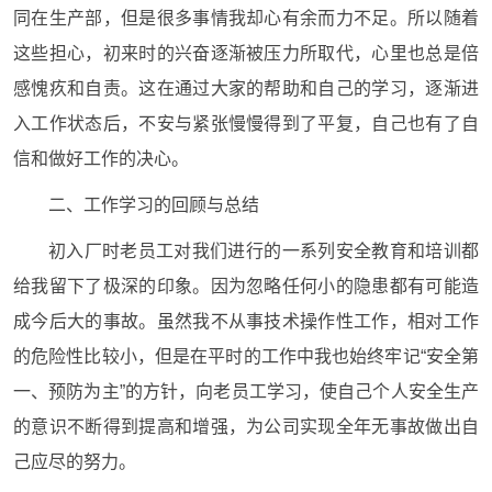
同在生产部，但是很多事情我却心有余而力不足。所以随着
这些担心，初来时的兴奋逐渐被压力所取代，心里也总是倍
感愧疚和自责。这在通过大家的帮助和自己的学习，逐渐进
入工作状态后，不安与紧张慢慢得到了平复，自己也有了自
信和做好工作的决心。
二、工作学习的回顾与总结
初入厂时老员工对我们进行的一系列安全教育和培训都
给我留下了极深的印象。因为忽略任何小的隐患都有可能造
成今后大的事故。虽然我不从事技术操作性工作，相对工作
的危险性比较小，但是在平时的工作中我也始终牢记“安全第
一、预防为主”的方针，向老员工学习，使自己个人安全生产
的意识不断得到提高和增强，为公司实现全年无事故做出自
己应尽的努力。