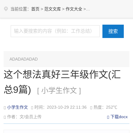
当前位置：
首页
>
范文文库
>
作文大全
>
小学作文
>
小学生作文
ADADADADAD
这个想法真好三年级作文(汇
总9篇)
[ 小学生作文 ]
小学生作文
时间：2023-10-29 22:11:36
热度：252℃
作者：文/会员上传
下载docx