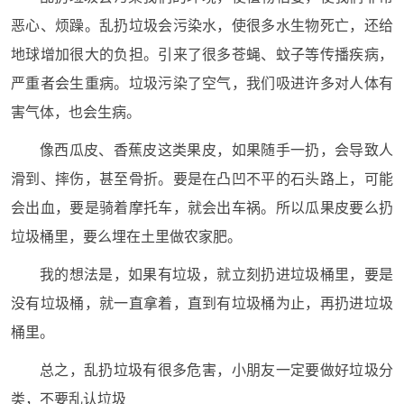
恶心、烦躁。乱扔垃圾会污染水，使很多水生物死亡，还给
地球增加很大的负担。引来了很多苍蝇、蚊子等传播疾病，
严重者会生重病。垃圾污染了空气，我们吸进许多对人体有
害气体，也会生病。
像西瓜皮、香蕉皮这类果皮，如果随手一扔，会导致人
滑到、摔伤，甚至骨折。要是在凸凹不平的石头路上，可能
会出血，要是骑着摩托车，就会出车祸。所以瓜果皮要么扔
垃圾桶里，要么埋在土里做农家肥。
我的想法是，如果有垃圾，就立刻扔进垃圾桶里，要是
没有垃圾桶，就一直拿着，直到有垃圾桶为止，再扔进垃圾
桶里。
总之，乱扔垃圾有很多危害，小朋友一定要做好垃圾分
类，不要乱认垃圾