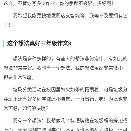
这样，不管你写多少作业，你的手都不会累。多好啊！
我希望我能更快地发明这支智能笔。我等不及要拥有它
了！
这个想法真好三年级作文3
想法是多种多样的，有些人的想法非常宏伟，有如此的
想法非常美好。我也有一个想法，我的想法虽然非常微小，
但是非常温馨。
垃圾分类活动在校因里如火如茶的拓展着，可是垃圾分
类班里还有好多同学都还不自觉，一直出错，老师为此也非
常苦憾，如何解决呢?
我有一个想法：我想做几个标语牌粘在垃圾桶的旁边或
上面，天天时刻提醒同学们，不可以也不能乱丢垃圾。还可