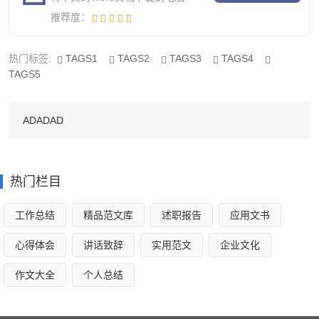
推荐度：
首先，妈妈拿出一个盆子，泡上黄豆，又用锅盖盖住。
到了晚上，我揭开盖子一看，豆子一点儿动静也没有，于是
热门标签:
TAGS1
TAGS2
TAGS3
TAGS4
妈妈又用温水冲洗了一遍，然后晚安，我们等待着明天的惊
TAGS5
喜。
ADADAD
9月24日 星期四 晴
今天一早，我又去看豆芽了，结果豆芽还是睡在那里。
于是，妈妈又拿来瓶子，底部扎了几个小孔，然后把绿豆用
热门栏目
温水泡了一会儿装在瓶里。晚上我看了一下，它们像是胖娃
工作总结
精品范文库
述职报告
应用文书
娃的肚子。
心得体会
讲话致辞
实用范文
企业文化
9月25日 星期五 晴
作文大全
个人总结
今天放学，我一直想着豆芽会变成什么样子，一不小心
走神了，回家的路都差点儿走错，一回家我直奔卧室，哇！