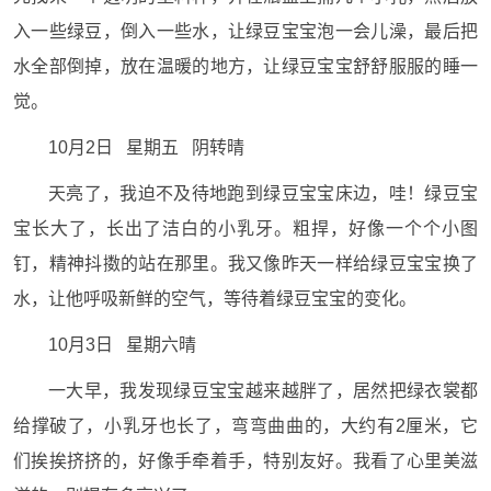
入一些绿豆，倒入一些水，让绿豆宝宝泡一会儿澡，最后把
水全部倒掉，放在温暖的地方，让绿豆宝宝舒舒服服的睡一
觉。
10月2日 星期五 阴转晴
天亮了，我迫不及待地跑到绿豆宝宝床边，哇！绿豆宝
宝长大了，长出了洁白的小乳牙。粗捍，好像一个个小图
钉，精神抖擞的站在那里。我又像昨天一样给绿豆宝宝换了
水，让他呼吸新鲜的空气，等待着绿豆宝宝的变化。
10月3日 星期六晴
一大早，我发现绿豆宝宝越来越胖了，居然把绿衣裳都
给撑破了，小乳牙也长了，弯弯曲曲的，大约有2厘米，它
们挨挨挤挤的，好像手牵着手，特别友好。我看了心里美滋