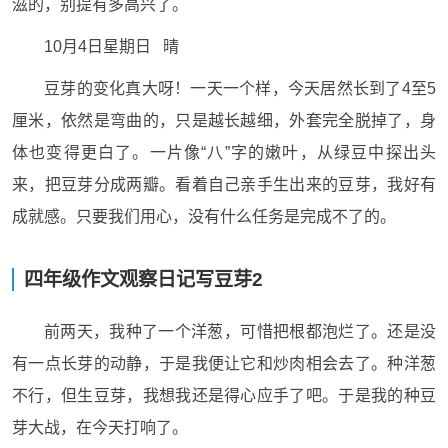
滋的，别提有多高兴了。
10月4日星期日 晴
豆芽的变化真大呀！一天一个样，今天居然长到了4至5
厘米，依然是弯曲的，只是越长越细，外套完全脱掉了，身
体也变得更白了。一片像“八”字的嫩叶，从绿豆中探出头
来，把豆芽分成两瓣。看着自己亲手生出来的豆芽，我好有
成就感。只要我们用心，没有什么任务是完成不了的。
四年级作文观察日记写豆芽2
前两天，我种了一个洋葱，可惜把根都泡烂了。还是没
有一点长芽的动静，于是我便让它和炒肉相会去了。种洋葱
不行，但生豆芽，我想我还是得心应手了吧。于是我的种豆
芽大战，在今天打响了。