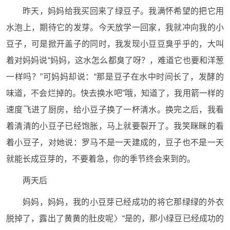
昨天，妈妈给我买回来了绿豆子。我满怀希望的把它用
水泡上，期待它的发芽。今天放学一回家，我就冲向我的小
豆子，可是掀开盖子的同时，我发现小豆豆臭乎乎的，大叫
着对妈妈说“妈妈，这水怎么都臭了呀？，难道它也要和洋葱
一样吗？”可妈妈却说：“那是豆子在水中时间长了，发酵的
味道，不会烂掉的。快去换水吧”哦，知道了，我用箭一样的
速度飞进了厨房，给小豆子换了一杯清水。换完之后，我看
着清清的小豆子已经饱胀，马上就要裂开了。我笑眯眯的看
着小豆子，对她说：罗马不是一天建成的，豆子也不是一天
就能长成豆芽的，不要着急，你的季节终会来到的。
两天后
妈妈，妈妈，我的小豆芽已经成功的将它那绿绿的外衣
脱掉了，露出了黄黄的肚皮呢〉“是的，那小绿豆已经成功的